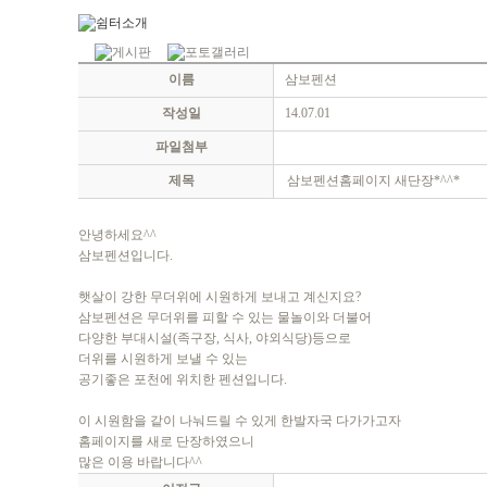
이름
삼보펜션
작성일
14.07.01
파일첨부
제목
삼보펜션홈페이지 새단장*^^*
안녕하세요^^
삼보펜션입니다.
햇살이 강한 무더위에 시원하게 보내고 계신지요?
삼보펜션은 무더위를 피할 수 있는 물놀이와 더불어
다양한 부대시설(족구장, 식사, 야외식당)등으로
더위를 시원하게 보낼 수 있는
공기좋은 포천에 위치한 펜션입니다.
이 시원함을 같이 나눠드릴 수 있게 한발자국 다가가고자
홈페이지를 새로 단장하였으니
많은 이용 바랍니다^^