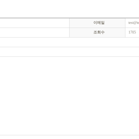
이메일
test@t
조회수
1705